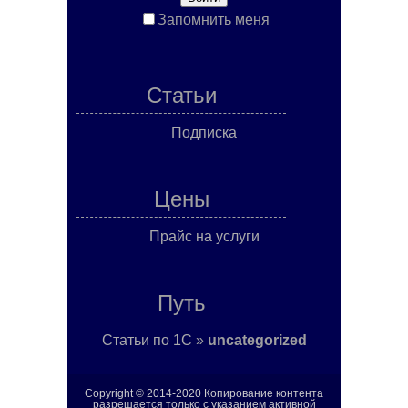
Запомнить меня
Статьи
Подписка
Цены
Прайс на услуги
Путь
Статьи по 1С
»
uncategorized
Copyright © 2014-2020 Копирование контента
разрешается только с указанием активной