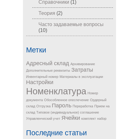
Справочники
(1)
Теория
(2)
Часто задаваемые вопросы
(10)
Метки
Адресный склад
Архивирование
Затраты
Дополнительные реквизиты
Инвентарный номер
Материалы в эксплуатации
Настройки
Номенклатура
Номер
документа
Обособленное опеспечение
Ордерный
Пароль
склад
Отгрузка
Переработка
Прием на
склад
Типовое (индивидуальное) соглашение
Ячейки
Управленческий учет
комплект
набор
Последние статьи