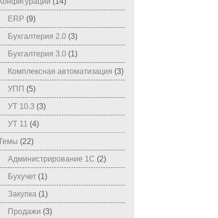
Конфигурации
(14)
ERP
(9)
Бухгалтерия 2.0
(3)
Бухгалтерия 3.0
(1)
Комплексная автоматизация
(3)
УПП
(5)
УТ 10.3
(3)
УТ 11
(4)
Темы
(22)
Администрирование 1С
(2)
Бухучет
(1)
Закупка
(1)
Продажи
(3)