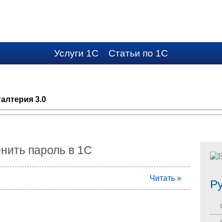
Услуги 1C
Статьи по 1С
алтерия 3.0
енить пароль в 1С
Читать »
Р