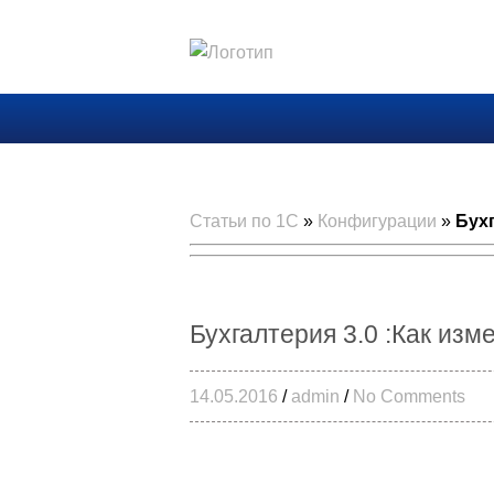
Статьи по 1С
»
Конфигурации
»
Бухг
Бухгалтерия 3.0 :Как изм
14.05.2016
/
admin
/
No Comments