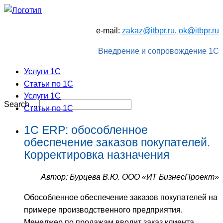
e-mail:
zakaz@itbpr.ru
,
ok@itbpr.ru
Внедрение и сопровождение 1С
Услуги 1C
Статьи по 1С
Услуги 1C
Search ...
Статьи по 1С
1С ERP: обособленное
обеспечение заказов покупателей.
Корректировка назначения
Автор: Бурцева В.Ю. ООО «ИТ БизнесПроект»
Обособленное обеспечение заказов покупателей на
примере производственного предприятия.
Менеджер по продажам вводит заказ клиента.