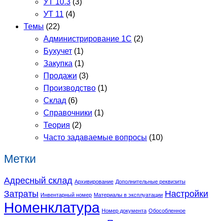
УТ 10.3
(3)
УТ 11
(4)
Темы
(22)
Администрирование 1С
(2)
Бухучет
(1)
Закупка
(1)
Продажи
(3)
Производство
(1)
Склад
(6)
Справочники
(1)
Теория
(2)
Часто задаваемые вопросы
(10)
Метки
Адресный склад
Архивирование
Дополнительные реквизиты
Затраты
Настройки
Инвентарный номер
Материалы в эксплуатации
Номенклатура
Номер документа
Обособленное