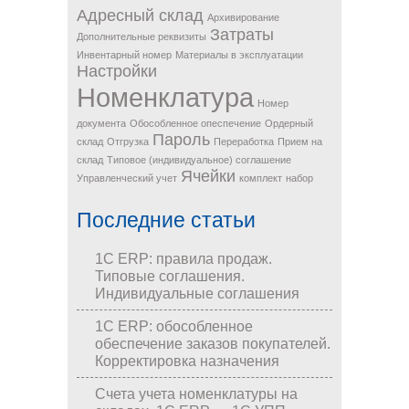
Адресный склад
Архивирование
Затраты
Дополнительные реквизиты
Инвентарный номер
Материалы в эксплуатации
Настройки
Номенклатура
Номер
документа
Обособленное опеспечение
Ордерный
Пароль
склад
Отгрузка
Переработка
Прием на
склад
Типовое (индивидуальное) соглашение
Ячейки
Управленческий учет
комплект
набор
Последние статьи
1С ERP: правила продаж.
Типовые соглашения.
Индивидуальные соглашения
1С ERP: обособленное
обеспечение заказов покупателей.
Корректировка назначения
Счета учета номенклатуры на