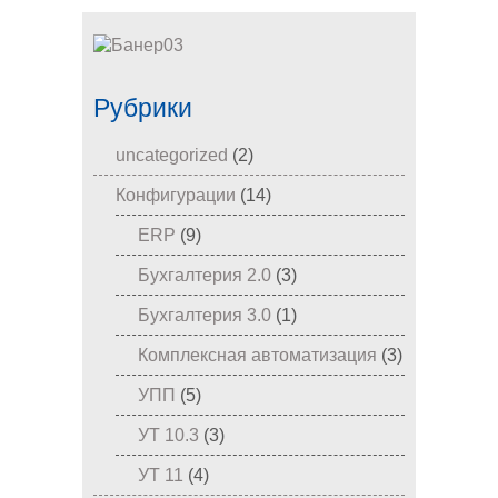
Рубрики
uncategorized
(2)
Конфигурации
(14)
ERP
(9)
Бухгалтерия 2.0
(3)
Бухгалтерия 3.0
(1)
Комплексная автоматизация
(3)
УПП
(5)
УТ 10.3
(3)
УТ 11
(4)