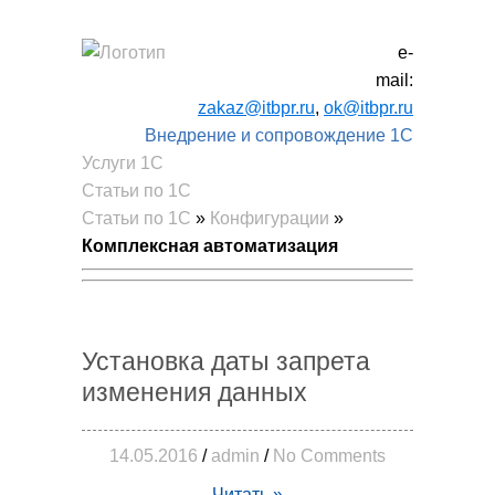
e-
mail:
zakaz@itbpr.ru
,
ok@itbpr.ru
Внедрение и сопровождение 1С
Услуги 1C
Статьи по 1С
Статьи по 1С
»
Конфигурации
»
Комплексная автоматизация
Установка даты запрета
изменения данных
14.05.2016
/
admin
/
No Comments
Читать »