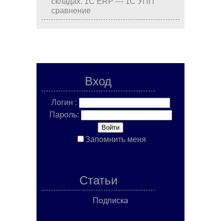
складах. 1С ERP — 1С УПП
сравнение
Вход
Логин :
Пароль:
Запомнить меня
Статьи
Подписка