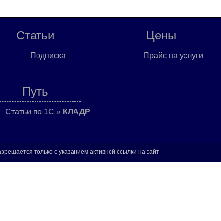
Статьи
Цены
Подписка
Прайс на услуги
Путь
Статьи по 1С
»
КЛАДР
азрешается только с указанием активной ссылки на сайт