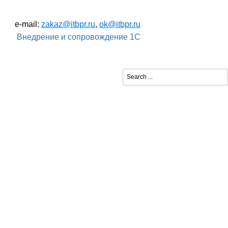
e-mail:
zakaz@itbpr.ru
,
ok@itbpr.ru
Внедрение и сопровождение 1С
Search ...